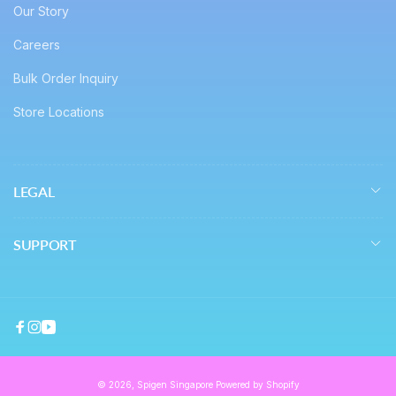
Our Story
Careers
Bulk Order Inquiry
Store Locations
LEGAL
SUPPORT
Facebook
Instagram
YouTube
© 2026,
Spigen Singapore
Powered by Shopify