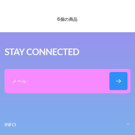
6個の商品
STAY CONNECTED
メ
ー
ル
INFO