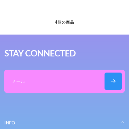
4個の商品
STAY CONNECTED
メ
ー
ル
INFO