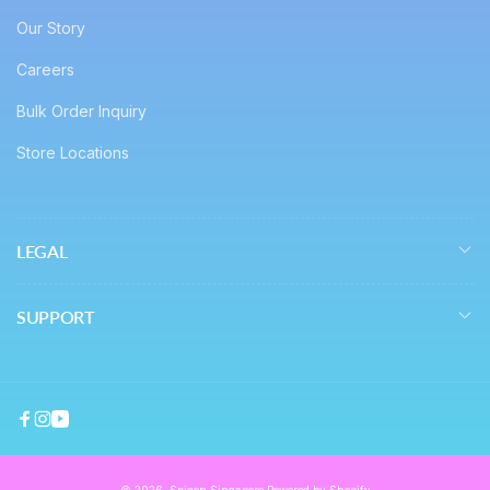
Our Story
Careers
Bulk Order Inquiry
Store Locations
LEGAL
SUPPORT
Facebook
Instagram
YouTube