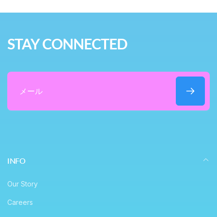
STAY CONNECTED
メ
ー
ル
INFO
Our Story
Careers