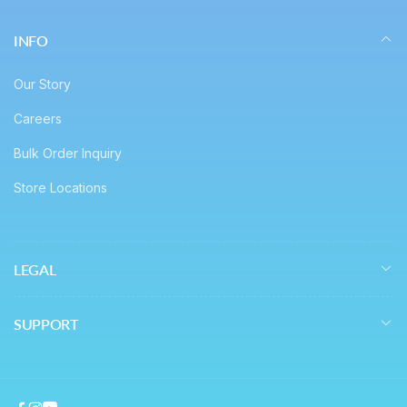
件
INFO
Our Story
Careers
Bulk Order Inquiry
Store Locations
LEGAL
SUPPORT