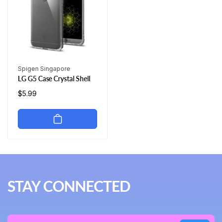
厂
Spigen Singapore
LG G5 Case Crystal Shell
商：
常
$5.99
规
价
格
STAY CONNECTED